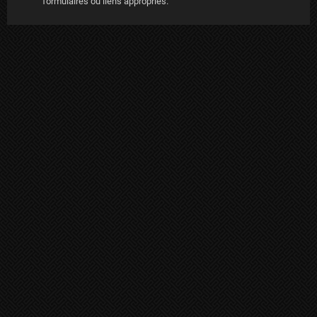
formulaires ou liens appropriés.