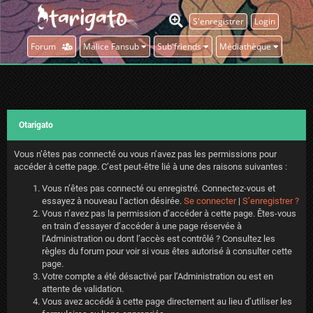
S'enregistrer
Login
Forum
Malice Fansub
Sub'friends
Médiathèque
Otarigato
Vous n’êtes pas connecté ou vous n’avez pas les permissions pour
accéder à cette page. C’est peut-être lié à une des raisons suivantes :
Vous n’êtes pas connecté ou enregistré. Connectez-vous et
essayez à nouveau l’action désirée.
Se connecter
|
S’enregistrer ?
Vous n’avez pas la permission d’accéder à cette page. Êtes-vous
en train d’essayer d’accéder à une page réservée à
l’Administration ou dont l’accès est contrôlé ? Consultez les
règles du forum pour voir si vous êtes autorisé à consulter cette
page.
Votre compte a été désactivé par l’Administration ou est en
attente de validation.
Vous avez accédé à cette page directement au lieu d’utiliser les