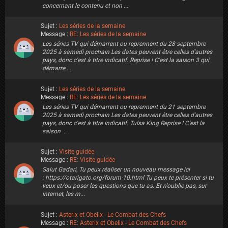
concernant le contenu et non ...
Sujet :
Les séries de la semaine
Message :
RE: Les séries de la semaine
Les séries TV qui démarrent ou reprennent du 28 septembre
2025 à samedi prochain Les dates peuvent être celles d'autres
pays, donc c'est à titre indicatif. Reprise ! C'est la saison 3 qui
démarre ...
Sujet :
Les séries de la semaine
Message :
RE: Les séries de la semaine
Les séries TV qui démarrent ou reprennent du 21 septembre
2025 à samedi prochain Les dates peuvent être celles d'autres
pays, donc c'est à titre indicatif. Tulsa King Reprise ! C'est la
saison ...
Sujet :
Visite guidée
Message :
RE: Visite guidée
Salut Gadari, Tu peux réaliser un nouveau message ici
: https://otarigato.org/forum-10.html Tu peux te présenter si tu
veux et/ou poser les questions que tu as. Et n'oublie pas, sur
internet, les m...
Sujet :
Asterix et Obelix - Le Combat des Chefs
Message :
RE: Asterix et Obelix - Le Combat des Chefs