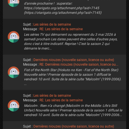
d'année prochaine ! :superstar:
https://otarigato.org/attachment.php?aid=7145
(https://otarigato.org/attachment.php?aid=7145)
Sujet :
Les séries de la semaine
Message :
RE: Les séries de la semaine
Les séries TV qui démarrent ou reprennent du 3 mai 2026 à
samedi prochain Les dates peuvent être celles d'autres pays,
donc c'est à titre indicatif. Reprise ! C'est la saison 2 qui
démarre le merc...
Sujet :
Dernières niouzes (nouvelle saison, licence ou autre)
Message :
RE: Dernières niouzes (nouvelle saison, licence ou...
Fist of the North Star (Hokuto no Ken - Fist of the North Star)
Nouvelle série ! Premier épisode de la saison 1 diffusé le
vendredi 10 avril. Suite de la série culte "Malcolm" (1999-2006).
...
Sujet :
Les séries de la semaine
Message :
RE: Les séries de la semaine
Malcolm : Rien n’a changé (Malcolm in the Middle: Life's Still
Unfair) Nouvelle série ! Premier épisode de la saison 1 diffusé le
vendredi 10 avril. Suite de la série culte "Malcolm" (1999-2006...
Sujet :
Dernières niouzes (nouvelle saison, licence ou autre)