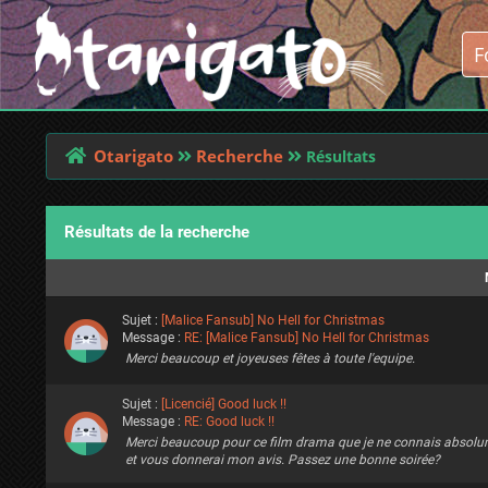
Otarigato
Recherche
Résultats
Résultats de la recherche
Sujet :
[Malice Fansub] No Hell for Christmas
Message :
RE: [Malice Fansub] No Hell for Christmas
Merci beaucoup et joyeuses fêtes à toute l'equipe.
Sujet :
[Licencié] Good luck !!
Message :
RE: Good luck !!
Merci beaucoup pour ce film drama que je ne connais absolum
et vous donnerai mon avis. Passez une bonne soirée?