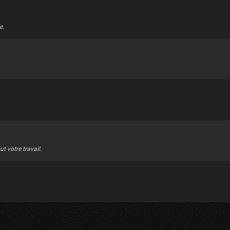
e.
t votre travail.