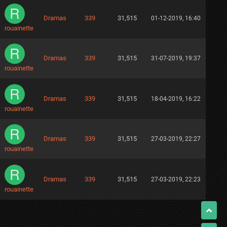
Dramas
339
31,515
01-12-2019, 16:40
rouainette
Dramas
339
31,515
31-07-2019, 19:37
rouainette
Dramas
339
31,515
18-04-2019, 16:22
rouainette
Dramas
339
31,515
27-03-2019, 22:27
rouainette
Dramas
339
31,515
27-03-2019, 22:23
rouainette