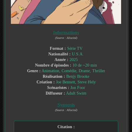
Informations
(Source : Allociné)
Format :
Série TV
Nationalité :
U.S.A.
Année :
2025
Nombre d'épisodes :
10 de ~20 min
Genre :
Animation, Comédie, Drame, Thriller
Réalisation :
Benjy Brooke
Création :
Joe Bennett, Steve Hely
Scénaristes :
Jon Foor
Diffuseur :
Adult Swim
Synopsis
(Source : Allociné)
Citation :