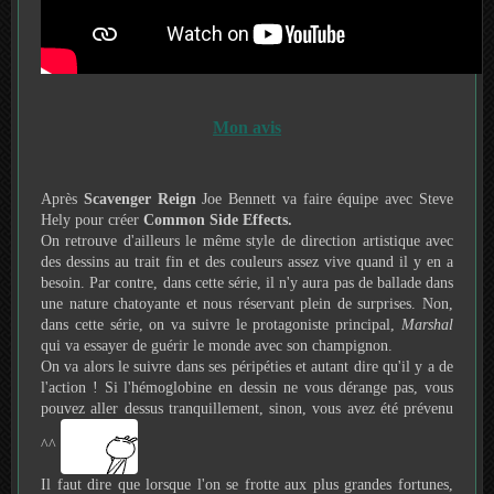
Mon avis
Après
Scavenger Reign
Joe Bennett va faire équipe avec Steve
Hely pour créer
Common Side Effects.
On retrouve d'ailleurs le même style de direction artistique avec
des dessins au trait fin et des couleurs assez vive quand il y en a
besoin. Par contre, dans cette série, il n'y aura pas de ballade dans
une nature chatoyante et nous réservant plein de surprises. Non,
dans cette série, on va suivre le protagoniste principal,
Marshal
qui va essayer de guérir le monde avec son champignon.
On va alors le suivre dans ses péripéties et autant dire qu'il y a de
l'action ! Si l'hémoglobine en dessin ne vous dérange pas, vous
pouvez aller dessus tranquillement, sinon, vous avez été prévenu
^^
Il faut dire que lorsque l'on se frotte aux plus grandes fortunes,