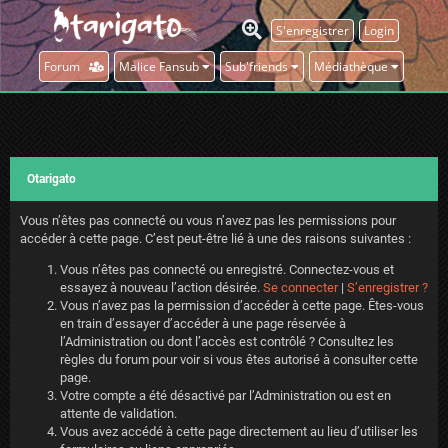
S'enregistrer
Login
Forum
Malice Fansub
Sub'friends
Médiathèque
Otarigato
Vous n’êtes pas connecté ou vous n’avez pas les permissions pour
accéder à cette page. C’est peut-être lié à une des raisons suivantes :
Vous n’êtes pas connecté ou enregistré. Connectez-vous et
essayez à nouveau l’action désirée.
Se connecter
|
S’enregistrer ?
Vous n’avez pas la permission d’accéder à cette page. Êtes-vous
en train d’essayer d’accéder à une page réservée à
l’Administration ou dont l’accès est contrôlé ? Consultez les
règles du forum pour voir si vous êtes autorisé à consulter cette
page.
Votre compte a été désactivé par l’Administration ou est en
attente de validation.
Vous avez accédé à cette page directement au lieu d’utiliser les