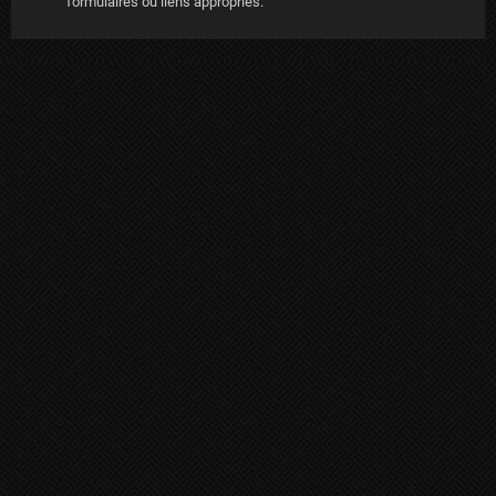
formulaires ou liens appropriés.