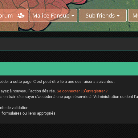
Forum
Malice Fansub
Sub'friends
M
der à cette page. C’est peut-être lié à une des raisons suivantes :
ayez à nouveau l’action désirée.
Se connecter
|
S’enregistrer ?
 en train d’essayer d’accéder à une page réservée à l’Administration ou dont l’a
nte de validation.
 formulaires ou liens appropriés.