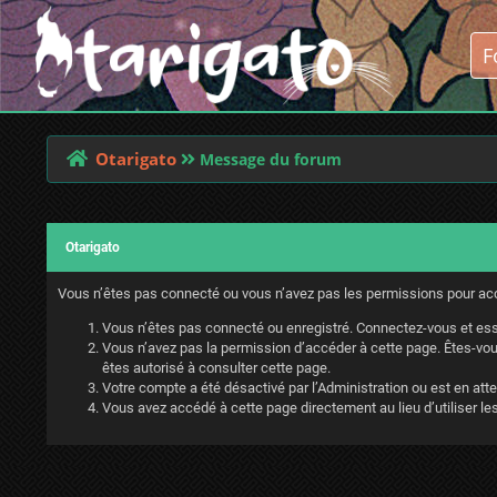
Otarigato
Message du forum
Otarigato
Vous n’êtes pas connecté ou vous n’avez pas les permissions pour accé
Vous n’êtes pas connecté ou enregistré. Connectez-vous et ess
Vous n’avez pas la permission d’accéder à cette page. Êtes-vous
êtes autorisé à consulter cette page.
Votre compte a été désactivé par l’Administration ou est en atte
Vous avez accédé à cette page directement au lieu d’utiliser les