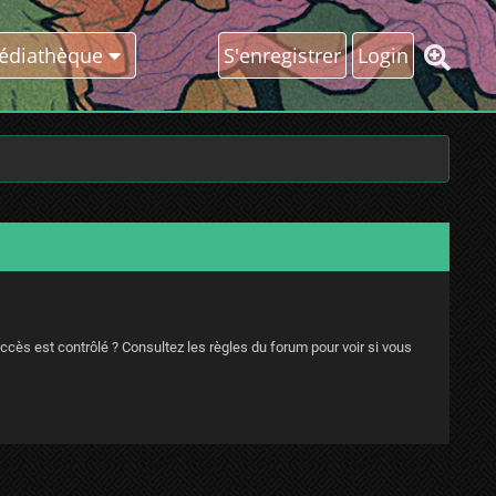
édiathèque
S'enregistrer
Login
ccès est contrôlé ? Consultez les règles du forum pour voir si vous