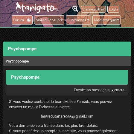
S'enregistrer
Login
Forum
Malice Fansub
Sub'friends
Médiathèque
Psychopompe
Psychopompe
Psychopompe
Envoie ton message aux enfers.
Si vous voulez contacter la team Mαlice Fansub, vous pouvez
envoyer un mail à l'adresse suivante :
lantredutartare666@gmail.com
Votre demande sera traitée dans les plus bref délais.
Si vous possédez un compte sur ce site, vous pouvez également