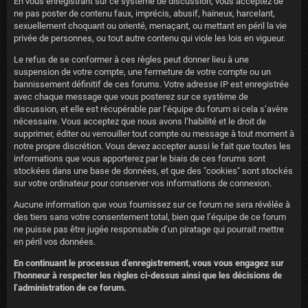
En vous enregistrant sur ce système de discussion, vous acceptez de
ne pas poster de contenu faux, imprécis, abusif, haineux, harcelant,
sexuellement choquant ou orienté, menaçant, ou mettant en péril la vie
privée de personnes, ou tout autre contenu qui viole les lois en vigueur.
Le refus de se conformer à ces règles peut donner lieu à une
suspension de votre compte, une fermeture de votre compte ou un
bannissement définitif de ces forums. Votre adresse IP est enregistrée
avec chaque message que vous posterez sur ce système de
discussion, et elle est récupérable par l’équipe du forum si cela s’avère
nécessaire. Vous acceptez que nous avons l’habilité et le droit de
supprimer, éditer ou verrouiller tout compte ou message à tout moment à
notre propre discrétion. Vous devez accepter aussi le fait que toutes les
informations que vous apporterez par le biais de ces forums sont
stockées dans une base de données, et que des "cookies" sont stockés
sur votre ordinateur pour conserver vos informations de connexion.
Aucune information que vous fournissez sur ce forum ne sera révélée à
des tiers sans votre consentement total, bien que l’équipe de ce forum
ne puisse pas être jugée responsable d’un piratage qui pourrait mettre
en péril vos données.
En continuant le processus d’enregistrement, vous vous engagez sur
l’honneur à respecter les règles ci-dessus ainsi que les décisions de
l’administration de ce forum.