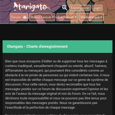
S'enregistrer
Login
Forum
Malice Fansub
Sub'friends
Médiathèque
Otarigato - Charte d’enregistrement
Bien que nous essayons d’éditer ou de supprimer tous les messages à
contenu inadéquat, sexuellement choquant ou orienté, abusif, haineux,
diffamatoire ou menaçant, qui pourraient être considérés comme un
obstacle à la vie privée de personnes ou qui violent certaines lois, il nous
est impossible de vérifier chaque message sur ce genre de système de
discussion. Pour cette raison, vous devez reconnaître que tous les
messages postés sur ce forum de discussion expriment l’opinion et les
avis de l’auteur du message original et non du forum. De ce fait, nous
déclinons toute responsabilité et nous ne pouvons pas être tenus pour
responsables des messages postés. Nous ne garantissons pas
l’exactitude et la perfection de chaque message.