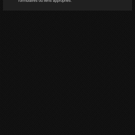
formulaires ou liens appropriés.