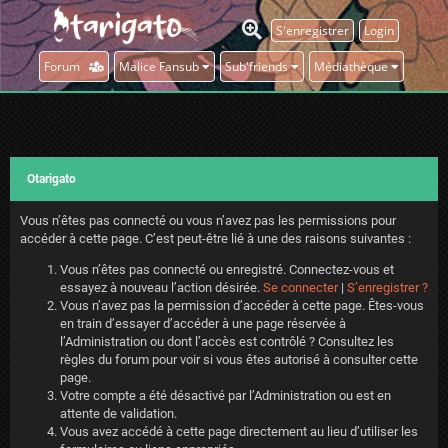
S'enregistrer
Login
Forum
Malice Fansub
Sub'friends
Médiathèque
Otarigato
Vous n’êtes pas connecté ou vous n’avez pas les permissions pour
accéder à cette page. C’est peut-être lié à une des raisons suivantes :
Vous n’êtes pas connecté ou enregistré. Connectez-vous et
essayez à nouveau l’action désirée.
Se connecter
|
S’enregistrer ?
Vous n’avez pas la permission d’accéder à cette page. Êtes-vous
en train d’essayer d’accéder à une page réservée à
l’Administration ou dont l’accès est contrôlé ? Consultez les
règles du forum pour voir si vous êtes autorisé à consulter cette
page.
Votre compte a été désactivé par l’Administration ou est en
attente de validation.
Vous avez accédé à cette page directement au lieu d’utiliser les