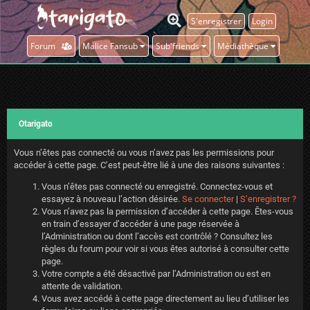
S'enregistrer
Login
Forum
Malice Fansub
Sub'friends
Médiathèque
Otarigato
Vous n’êtes pas connecté ou vous n’avez pas les permissions pour
accéder à cette page. C’est peut-être lié à une des raisons suivantes :
Vous n’êtes pas connecté ou enregistré. Connectez-vous et
essayez à nouveau l’action désirée.
Se connecter
|
S’enregistrer ?
Vous n’avez pas la permission d’accéder à cette page. Êtes-vous
en train d’essayer d’accéder à une page réservée à
l’Administration ou dont l’accès est contrôlé ? Consultez les
règles du forum pour voir si vous êtes autorisé à consulter cette
page.
Votre compte a été désactivé par l’Administration ou est en
attente de validation.
Vous avez accédé à cette page directement au lieu d’utiliser les