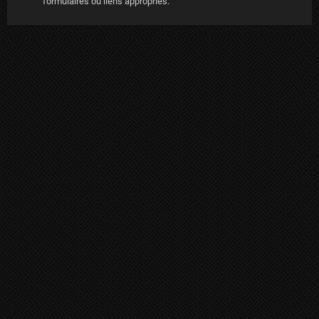
formulaires ou liens appropriés.