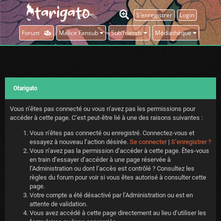
S'enregistrer
Login
Forum
Malice Fansub
Sub'friends
Médiathèque
Otarigato
Vous n’êtes pas connecté ou vous n’avez pas les permissions pour
accéder à cette page. C’est peut-être lié à une des raisons suivantes :
Vous n’êtes pas connecté ou enregistré. Connectez-vous et
essayez à nouveau l’action désirée.
Se connecter
|
S’enregistrer ?
Vous n’avez pas la permission d’accéder à cette page. Êtes-vous
en train d’essayer d’accéder à une page réservée à
l’Administration ou dont l’accès est contrôlé ? Consultez les
règles du forum pour voir si vous êtes autorisé à consulter cette
page.
Votre compte a été désactivé par l’Administration ou est en
attente de validation.
Vous avez accédé à cette page directement au lieu d’utiliser les