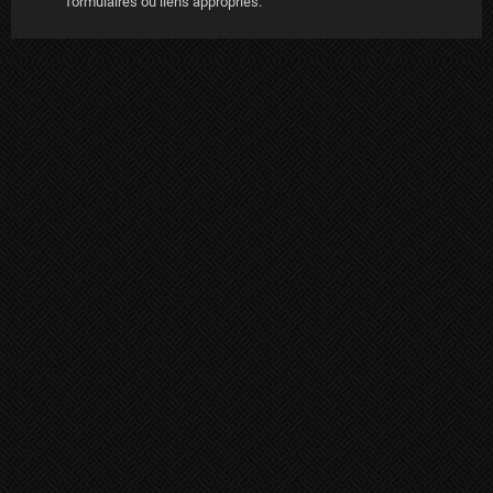
formulaires ou liens appropriés.