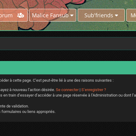
Forum
Malice Fansub
Sub'friends
M
der à cette page. C’est peut-être lié à une des raisons suivantes :
ayez à nouveau l’action désirée.
Se connecter
|
S’enregistrer ?
 en train d’essayer d’accéder à une page réservée à l’Administration ou dont l’a
nte de validation.
 formulaires ou liens appropriés.