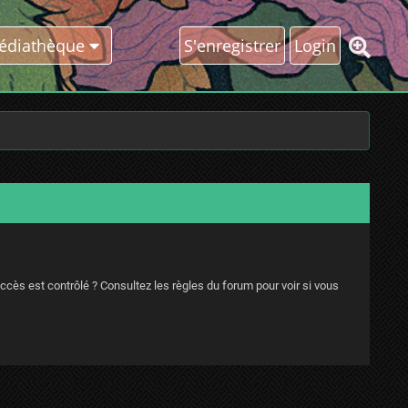
édiathèque
S'enregistrer
Login
ccès est contrôlé ? Consultez les règles du forum pour voir si vous