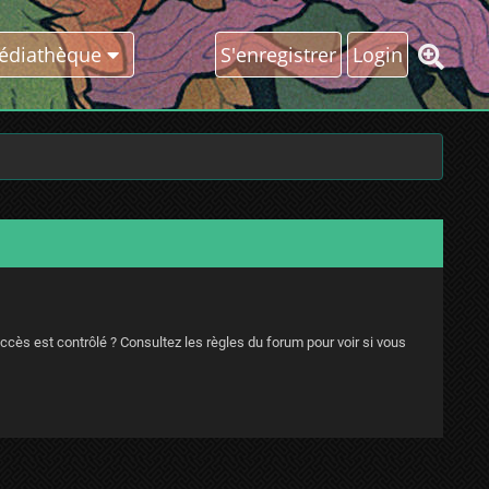
édiathèque
S'enregistrer
Login
ccès est contrôlé ? Consultez les règles du forum pour voir si vous