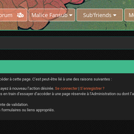
Forum
Malice Fansub
Sub'friends
M
der à cette page. C’est peut-être lié à une des raisons suivantes :
ayez à nouveau l’action désirée.
Se connecter
|
S’enregistrer ?
 en train d’essayer d’accéder à une page réservée à l’Administration ou dont l’a
nte de validation.
 formulaires ou liens appropriés.