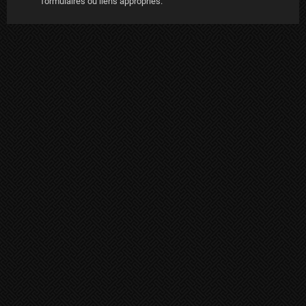
formulaires ou liens appropriés.