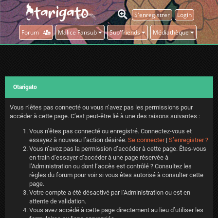
S'enregistrer
Login
Forum
Malice Fansub
Sub'friends
Médiathèque
Otarigato
Vous n’êtes pas connecté ou vous n’avez pas les permissions pour
accéder à cette page. C’est peut-être lié à une des raisons suivantes :
Vous n’êtes pas connecté ou enregistré. Connectez-vous et
essayez à nouveau l’action désirée.
Se connecter
|
S’enregistrer ?
Vous n’avez pas la permission d’accéder à cette page. Êtes-vous
en train d’essayer d’accéder à une page réservée à
l’Administration ou dont l’accès est contrôlé ? Consultez les
règles du forum pour voir si vous êtes autorisé à consulter cette
page.
Votre compte a été désactivé par l’Administration ou est en
attente de validation.
Vous avez accédé à cette page directement au lieu d’utiliser les