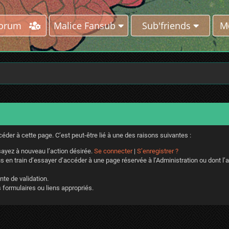
Forum
Malice Fansub
Sub'friends
M
der à cette page. C’est peut-être lié à une des raisons suivantes :
ayez à nouveau l’action désirée.
Se connecter
|
S’enregistrer ?
 en train d’essayer d’accéder à une page réservée à l’Administration ou dont l’a
nte de validation.
 formulaires ou liens appropriés.