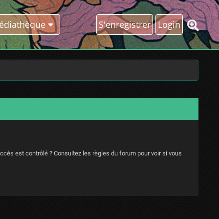
édiathèque
S'enregistrer
Login
ccès est contrôlé ? Consultez les règles du forum pour voir si vous