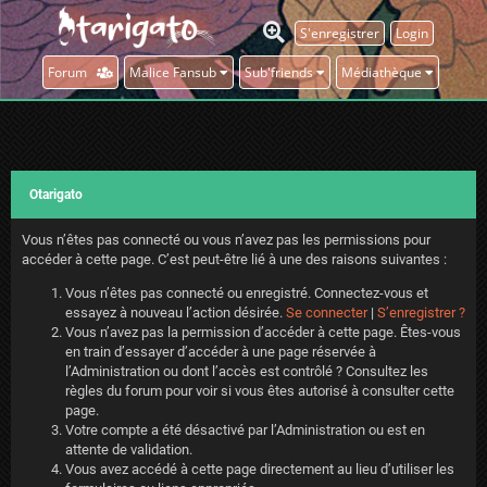
S'enregistrer
Login
Forum
Malice Fansub
Sub'friends
Médiathèque
Otarigato
Vous n’êtes pas connecté ou vous n’avez pas les permissions pour
accéder à cette page. C’est peut-être lié à une des raisons suivantes :
Vous n’êtes pas connecté ou enregistré. Connectez-vous et
essayez à nouveau l’action désirée.
Se connecter
|
S’enregistrer ?
Vous n’avez pas la permission d’accéder à cette page. Êtes-vous
en train d’essayer d’accéder à une page réservée à
l’Administration ou dont l’accès est contrôlé ? Consultez les
règles du forum pour voir si vous êtes autorisé à consulter cette
page.
Votre compte a été désactivé par l’Administration ou est en
attente de validation.
Vous avez accédé à cette page directement au lieu d’utiliser les