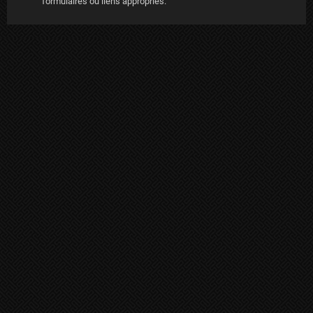
formulaires ou liens appropriés.