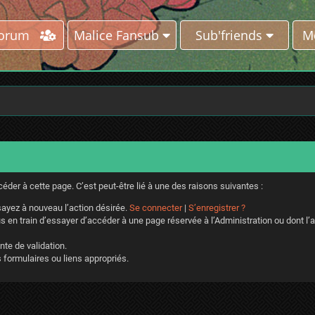
Forum
Malice Fansub
Sub'friends
M
der à cette page. C’est peut-être lié à une des raisons suivantes :
ayez à nouveau l’action désirée.
Se connecter
|
S’enregistrer ?
 en train d’essayer d’accéder à une page réservée à l’Administration ou dont l’a
nte de validation.
 formulaires ou liens appropriés.