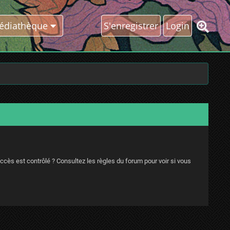
édiathèque
S'enregistrer
Login
ccès est contrôlé ? Consultez les règles du forum pour voir si vous