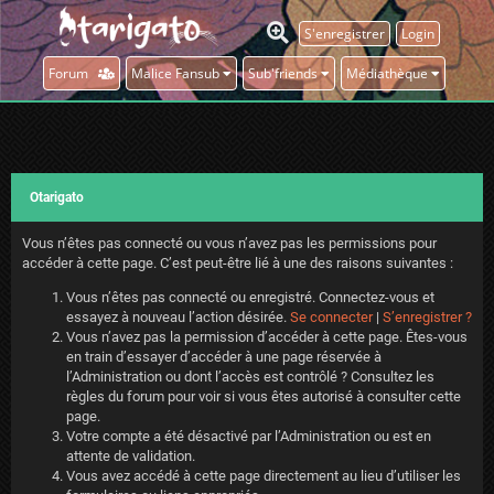
S'enregistrer
Login
Forum
Malice Fansub
Sub'friends
Médiathèque
Otarigato
Vous n’êtes pas connecté ou vous n’avez pas les permissions pour
accéder à cette page. C’est peut-être lié à une des raisons suivantes :
Vous n’êtes pas connecté ou enregistré. Connectez-vous et
essayez à nouveau l’action désirée.
Se connecter
|
S’enregistrer ?
Vous n’avez pas la permission d’accéder à cette page. Êtes-vous
en train d’essayer d’accéder à une page réservée à
l’Administration ou dont l’accès est contrôlé ? Consultez les
règles du forum pour voir si vous êtes autorisé à consulter cette
page.
Votre compte a été désactivé par l’Administration ou est en
attente de validation.
Vous avez accédé à cette page directement au lieu d’utiliser les