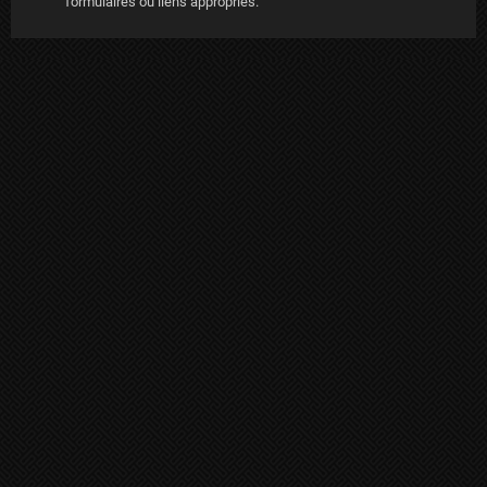
formulaires ou liens appropriés.