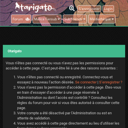
S'enregistrer
Login
Forum
Malice Fansub
Sub'friends
Médiathèque
Otarigato
Vous n’êtes pas connecté ou vous n’avez pas les permissions pour
accéder à cette page. C’est peut-être lié à une des raisons suivantes :
Vous n’êtes pas connecté ou enregistré. Connectez-vous et
essayez à nouveau l’action désirée.
Se connecter
|
S’enregistrer ?
Vous n’avez pas la permission d’accéder à cette page. Êtes-vous
en train d’essayer d’accéder à une page réservée à
l’Administration ou dont l’accès est contrôlé ? Consultez les
règles du forum pour voir si vous êtes autorisé à consulter cette
page.
Votre compte a été désactivé par l’Administration ou est en
attente de validation.
Vous avez accédé à cette page directement au lieu d’utiliser les