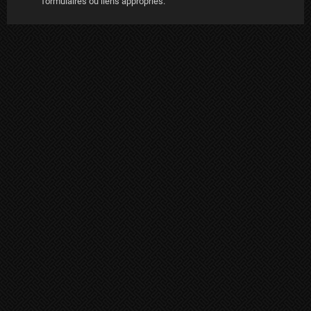
formulaires ou liens appropriés.