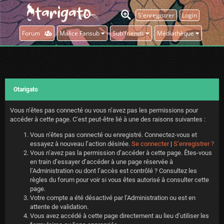
S'enregistrer
Login
Forum
Malice Fansub
Sub'friends
Médiathèque
Otarigato
Vous n’êtes pas connecté ou vous n’avez pas les permissions pour
accéder à cette page. C’est peut-être lié à une des raisons suivantes :
Vous n’êtes pas connecté ou enregistré. Connectez-vous et
essayez à nouveau l’action désirée.
Se connecter
|
S’enregistrer ?
Vous n’avez pas la permission d’accéder à cette page. Êtes-vous
en train d’essayer d’accéder à une page réservée à
l’Administration ou dont l’accès est contrôlé ? Consultez les
règles du forum pour voir si vous êtes autorisé à consulter cette
page.
Votre compte a été désactivé par l’Administration ou est en
attente de validation.
Vous avez accédé à cette page directement au lieu d’utiliser les