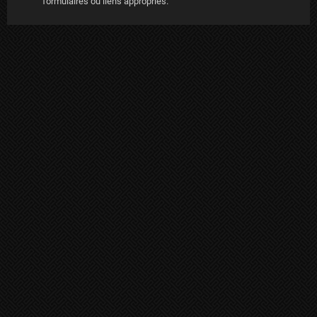
formulaires ou liens appropriés.