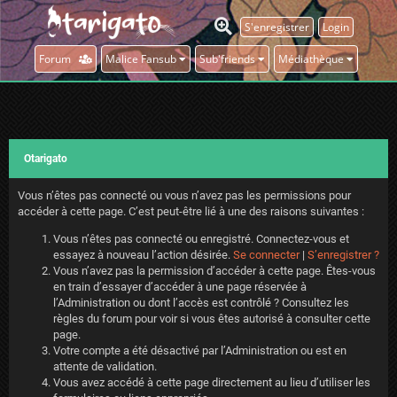
S'enregistrer
Login
Forum
Malice Fansub
Sub'friends
Médiathèque
Otarigato
Vous n’êtes pas connecté ou vous n’avez pas les permissions pour
accéder à cette page. C’est peut-être lié à une des raisons suivantes :
Vous n’êtes pas connecté ou enregistré. Connectez-vous et
essayez à nouveau l’action désirée.
Se connecter
|
S’enregistrer ?
Vous n’avez pas la permission d’accéder à cette page. Êtes-vous
en train d’essayer d’accéder à une page réservée à
l’Administration ou dont l’accès est contrôlé ? Consultez les
règles du forum pour voir si vous êtes autorisé à consulter cette
page.
Votre compte a été désactivé par l’Administration ou est en
attente de validation.
Vous avez accédé à cette page directement au lieu d’utiliser les