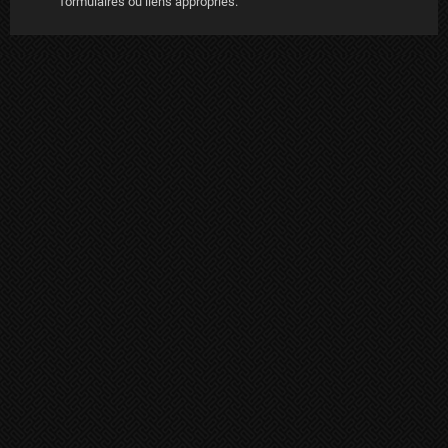
formulaires ou liens appropriés.