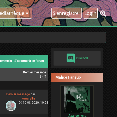
édiathèque
S'enregistrer
Login
Discord
comme lu
|
S’abonner à ce forum
Dernier message
-
Malice Fansub
Dernier message
par
Amaryllis
16-08-2020, 10:23
Avancement