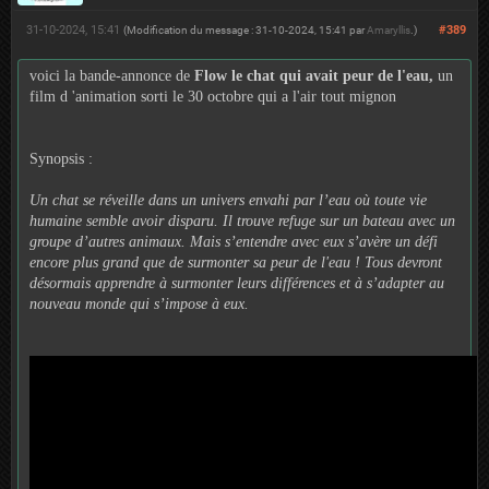
31-10-2024, 15:41
#389
(Modification du message : 31-10-2024, 15:41 par
Amaryllis
.)
voici la bande-annonce de
Flow le chat qui avait peur de l'eau,
un
film d 'animation sorti le 30 octobre qui a l'air tout mignon
Synopsis :
Un chat se réveille dans un univers envahi par l’eau où toute vie
humaine semble avoir disparu. Il trouve refuge sur un bateau avec un
groupe d’autres animaux. Mais s’entendre avec eux s’avère un défi
encore plus grand que de surmonter sa peur de l'eau ! Tous devront
désormais apprendre à surmonter leurs différences et à s’adapter au
nouveau monde qui s’impose à eux.