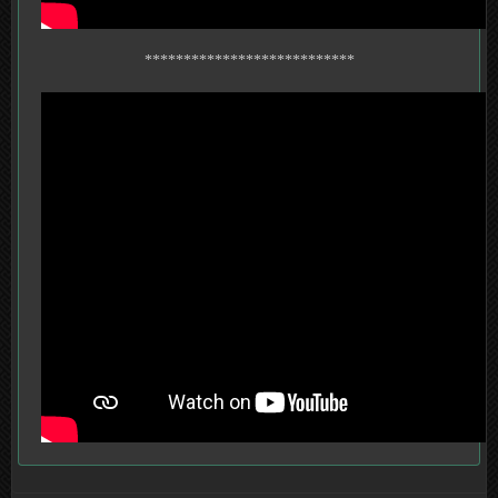
***************************