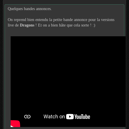
Quelques bandes annonces.
On reprend bien entendu la petite bande annonce pour la versions
live de
Dragons
! Et on a bien hâte que cela sorte ! :)