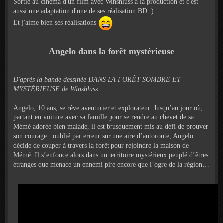
Sortie au cinéma d'un film avec Winshluss à la production et c'est
aussi une adaptation d'une de ses réalisation BD :)
Et j'aime bien ses réalisations
Angelo dans la forêt mystérieuse
D'après la bande dessinée DANS LA FORÊT SOMBRE ET
MYSTÉRIEUSE de Winshluss.
Angelo, 10 ans, se rêve aventurier et explorateur. Jusqu’au jour où,
partant en voiture avec sa famille pour se rendre au chevet de sa
Mémé adorée bien malade, il est brusquement mis au défi de prouver
son courage : oublié par erreur sur une aire d’autoroute, Angelo
décide de couper à travers la forêt pour rejoindre la maison de
Mémé. Il s’enfonce alors dans un territoire mystérieux peuplé d’êtres
étranges que menace un ennemi pire encore que l’ogre de la région…