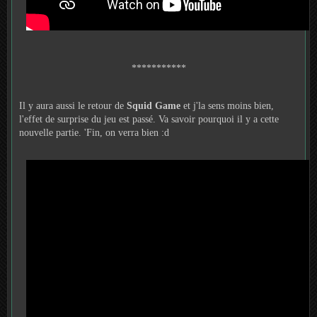
***********
Il y aura aussi le retour de
Squid Game
et j'la sens moins bien,
l'effet de surprise du jeu est passé. Va savoir pourquoi il y a cette
nouvelle partie. 'Fin, on verra bien :d