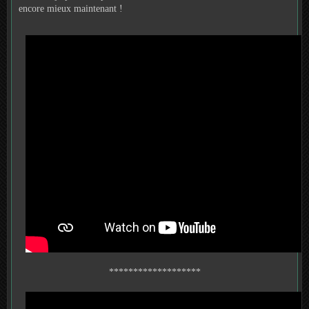
encore mieux maintenant !
*******************