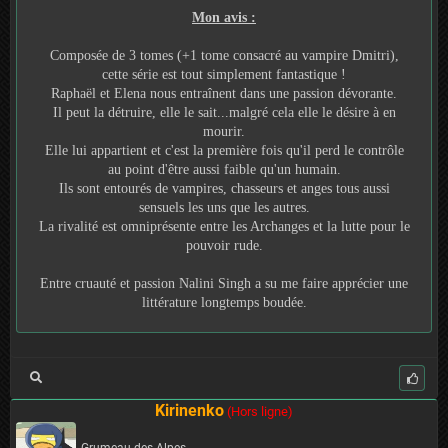
Mon avis :
Composée de 3 tomes (+1 tome consacré au vampire Dmitri),
cette série est tout simplement fantastique !
Raphaël et Elena nous entraînent dans une passion dévorante.
Il peut la détruire, elle le sait...malgré cela elle le désire à en
mourir.
Elle lui appartient et c'est la première fois qu'il perd le contrôle
au point d'être aussi faible qu'un humain.
Ils sont entourés de vampires, chasseurs et anges tous aussi
sensuels les uns que les autres.
La rivalité est omniprésente entre les Archanges et la lutte pour le
pouvoir rude.
Entre cruauté et passion Nalini Singh a su me faire apprécier une
littérature longtemps boudée.
Kirinenko
(Hors ligne)