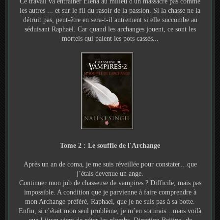
Ce travail va entraîner Elena au milieu d'un massacre pas comme
les autres ... et sur le fil du rasoir de la passion. Si la chasse ne la
détruit pas, peut-être en sera-t-il autrement si elle succombe au
séduisant Raphaël. Car quand les archanges jouent, ce sont les
mortels qui paient les pots cassés...
Tome 2 : Le souffle de l'Archange
Après un an de coma, je me suis réveillée pour constater…que
j’étais devenue un ange.
Continuer mon job de chasseuse de vampires ? Difficile, mais pas
impossible. A condition que je parvienne à faire comprendre à
mon Archange préféré, Raphael, que je ne suis pas à sa botte.
Enfin, si c’était mon seul problème, je m’en sortirais…mais voilà