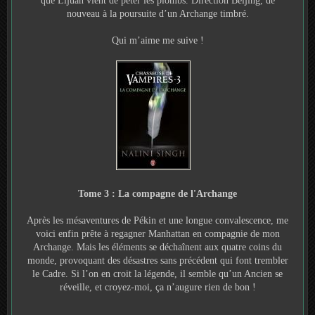
que Lijuan vient de péter les plombs. Direction Beijing, de
nouveau à la poursuite d’un Archange timbré.
Qui m’aime me suive !
Tome 3 : La compagne de l'Archange
Après les mésaventures de Pékin et une longue convalescence, me
voici enfin prête à regagner Manhattan en compagnie de mon
Archange. Mais les éléments se déchaînent aux quatre coins du
monde, provoquant des désastres sans précédent qui font trembler
le Cadre. Si l’on en croit la légende, il semble qu’un Ancien se
réveille, et croyez-moi, ça n’augure rien de bon !