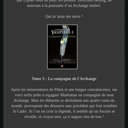
que Lijuan vient de péter les plombs. Direction Beijing, de
nouveau à la poursuite d’un Archange timbré.
Qui m’aime me suive !
Tome 3 : La compagne de l'Archange
Après les mésaventures de Pékin et une longue convalescence, me
voici enfin prête à regagner Manhattan en compagnie de mon
Archange. Mais les éléments se déchaînent aux quatre coins du
monde, provoquant des désastres sans précédent qui font trembler
le Cadre. Si l’on en croit la légende, il semble qu’un Ancien se
réveille, et croyez-moi, ça n’augure rien de bon !