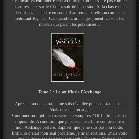
Ce travail va entraîner Elena au milieu d'un massacre pas comme
les autres ... et sur le fil du rasoir de la passion. Si la chasse ne la
détruit pas, peut-être en sera-t-il autrement si elle succombe au
séduisant Raphaël. Car quand les archanges jouent, ce sont les
mortels qui paient les pots cassés...
Tome 2 : Le souffle de l'Archange
Après un an de coma, je me suis réveillée pour constater…que
j’étais devenue un ange.
Continuer mon job de chasseuse de vampires ? Difficile, mais pas
impossible. A condition que je parvienne à faire comprendre à
mon Archange préféré, Raphael, que je ne suis pas à sa botte.
Enfin, si c’était mon seul problème, je m’en sortirais…mais voilà