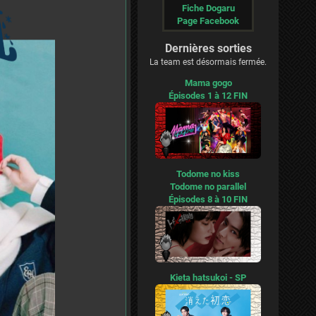
Fiche Dogaru
Page Facebook
Dernières sorties
La team est désormais fermée.
Mama gogo
Épisodes 1 à 12 FIN
Todome no kiss
Todome no parallel
Épisodes 8 à 10 FIN
Kieta hatsukoi - SP