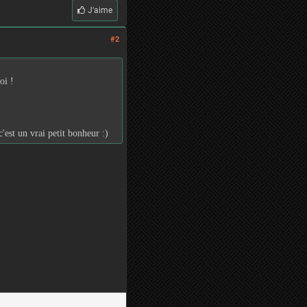
J'aime
#2
oi !
'est un vrai petit bonheur :)