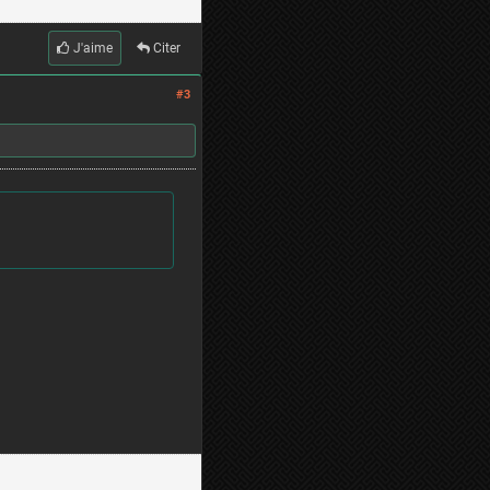
J'aime
Citer
#3