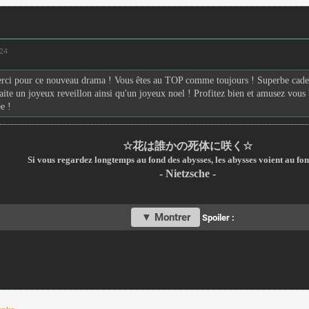
:24
rci pour ce nouveau drama ! Vous êtes au TOP comme toujours ! Superbe cade
aite un joyeux reveillon ainsi qu'un joyeux noel ! Profitez bien et amusez vous 
e !
☆
☆
花は誰かの死体に咲く
Si vous regardez longtemps au fond des abysses, les abysses voient au fon
- Nietzsche -
Spoiler :