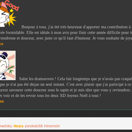
Bonjour à tous, j'ai été très heureuse d'apporter ma contribution à 
uvée formidable. Elle est idéale à mon avis pour finir cette année difficile pour 
s tendresse et douceur, avec juste ce qu'il faut d'humour. Je vous souhaite de joy
yo
Salut les dramavores ! Cela fait longtemps que je n'avais pas craqu
que je n'ai pas été déçue un seul instant. C'est avec plaisir que j'ai participé à ce
rrez savourer cette douceur sous le sapin et je suis sûre que vous y reviendrez.
es voir et de les revoir tous les deux XD Joyeux Noël à tous !
an
echiku
,
Neryia
,
yorokobi58
,
Hiromichi