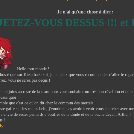
Je n'ai qu'une chose à dire :
JETEZ-VOUS DESSUS !!! et
Hello tout monde !
bossé que sur Kieta hatsukoi, je ne peux que vous recommander d'aller le regar
rez, vous ne serez pas déçus !
e me joins au reste de la team pour vous souhaiter un très bon réveillon et de b
oussa quoi !
mble que c'est ce qu'on dit chez le commun des mortels.
uste gaffe sur les routes hein, j'voudrais pas avoir à venir vous chercher avec m
 a envie de rester peinards à bouffer de la dinde et de la bûche devant Arthur !
s !
ly