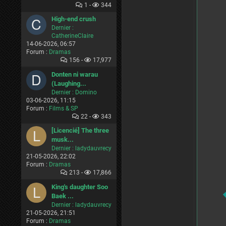
1 -
344
High-end crush
Dernier :
CatherineClaire
14-06-2026, 06:57
Forum :
Dramas
156 -
17,977
Donten ni warau
(Laughing...
Dernier :
Domino
03-06-2026, 11:15
Forum :
Films & SP
22 -
343
[Licencié] The three
musk...
Dernier :
ladydauvrecy
21-05-2026, 22:02
Forum :
Dramas
213 -
17,866
King's daughter Soo
Baek ...
Dernier :
ladydauvrecy
21-05-2026, 21:51
Forum :
Dramas