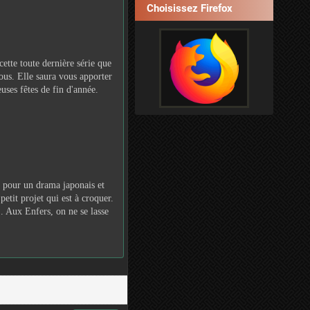
Choisissez Firefox
cette toute dernière série que
tous. Elle saura vous apporter
euses fêtes de fin d'année.
é pour un drama japonais et
 petit projet qui est à croquer.
.. Aux Enfers, on ne se lasse