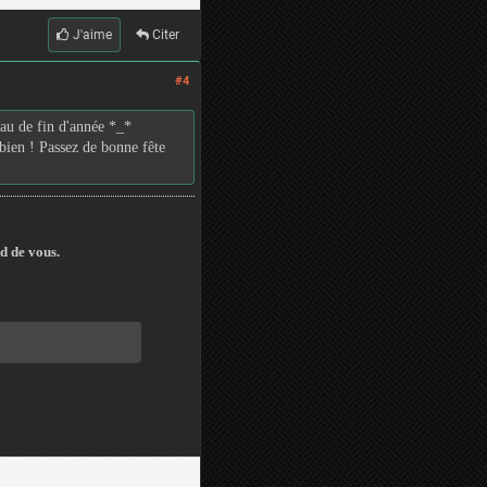
J'aime
Citer
#4
au de fin d'année *_*
bien ! Passez de bonne fête
d de vous.