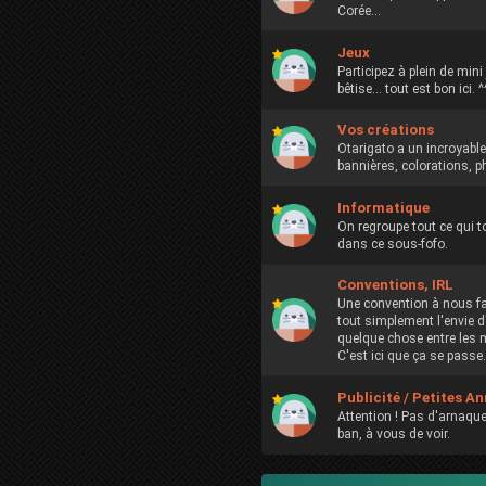
Corée...
Jeux
Participez à plein de mini 
bêtise... tout est bon ici. ^
Vos créations
Otarigato a un incroyable
bannières, colorations, ph
Informatique
On regroupe tout ce qui t
dans ce sous-fofo.
Conventions, IRL
Une convention à nous fai
tout simplement l'envie d
quelque chose entre les
C'est ici que ça se passe.
Publicité / Petites A
Attention ! Pas d'arnaque
ban, à vous de voir.