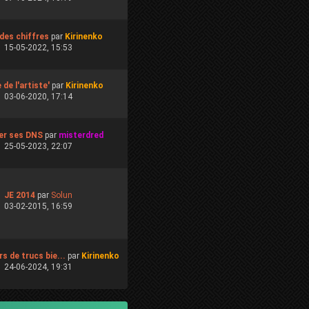
 des chiffres
par
Kirinenko
15-05-2022, 15:53
 de l'artiste'
par
Kirinenko
03-06-2020, 17:14
er ses DNS
par
misterdred
25-05-2023, 22:07
JE 2014
par
Solun
03-02-2015, 16:59
s de trucs bie...
par
Kirinenko
24-06-2024, 19:31