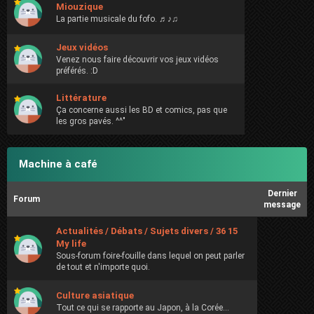
Miouzique
La partie musicale du fofo. ♬♪♫
Jeux vidéos
Venez nous faire découvrir vos jeux vidéos
préférés. :D
Littérature
Ça concerne aussi les BD et comics, pas que
les gros pavés. ^^"
Machine à café
Dernier
Forum
message
Actualités / Débats / Sujets divers / 36 15
My life
Sous-forum foire-fouille dans lequel on peut parler
de tout et n'importe quoi.
Culture asiatique
Tout ce qui se rapporte au Japon, à la Corée...