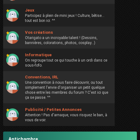
Jeux
Participez à plein de mini jeux ! Culture, bêtise...
tout est bon ici. ^^
Vos créations
Otarigato a un incroyable talent ! (Dessins,
bannières, colorations, photos, cosplay...)
Informatique
On regroupe tout ce qui touche à un ordi dans ce
sous-fofo.
Conventions, IRL
Une convention à nous faire découvrir, ou tout
simplement l'envie d'organiser un petit quelque
chose entre les membres du forum ? C'est ici que
ça se passe. ^^
Publicité / Petites Annonces
Attention ! Pas d'arnaque, vous risquez le ban, à
vous de voir.
Antichambre