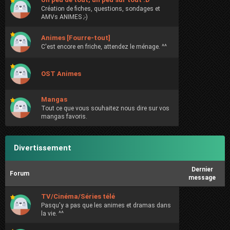
Création de fiches, questions, sondages et
AMVs ANIMES ;-)
Animes [Fourre-tout]
C'est encore en friche, attendez le ménage. ^^
OST Animes
Mangas
Tout ce que vous souhaitez nous dire sur vos
mangas favoris.
Divertissement
Dernier
Forum
message
TV/Cinéma/Séries télé
Pasqu'y a pas que les animes et dramas dans
la vie. ^^