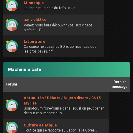
Miouzique
La partie musicale du fofo. ♬♪♫
Jeux vidéos
Venez nous faire découvrir vos jeux vidéos
préférés. :D
Littérature
Ça concerne aussi les BD et comics, pas que
les gros pavés. ^^"
Machine à café
Dernier
Forum
message
Actualités / Débats / Sujets divers / 36 15
My life
Sous-forum foire-fouille dans lequel on peut parler
de tout et n'importe quoi.
Culture asiatique
Tout ce qui se rapporte au Japon, à la Corée...