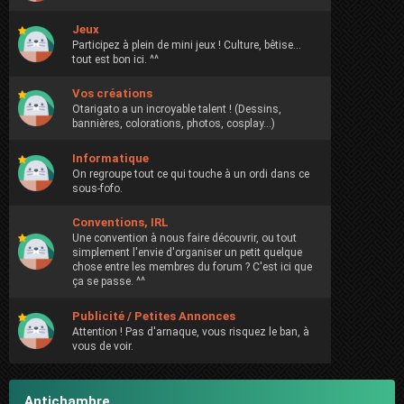
Jeux
Participez à plein de mini jeux ! Culture, bêtise...
tout est bon ici. ^^
Vos créations
Otarigato a un incroyable talent ! (Dessins,
bannières, colorations, photos, cosplay...)
Informatique
On regroupe tout ce qui touche à un ordi dans ce
sous-fofo.
Conventions, IRL
Une convention à nous faire découvrir, ou tout
simplement l'envie d'organiser un petit quelque
chose entre les membres du forum ? C'est ici que
ça se passe. ^^
Publicité / Petites Annonces
Attention ! Pas d'arnaque, vous risquez le ban, à
vous de voir.
Antichambre