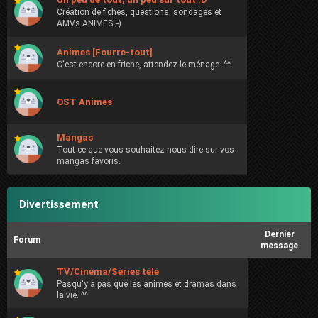
Création de fiches, questions, sondages et
AMVs ANIMES ;-)
Animes [Fourre-tout]
C'est encore en friche, attendez le ménage. ^^
OST Animes
Mangas
Tout ce que vous souhaitez nous dire sur vos
mangas favoris.
Divertissement
Dernier
Forum
message
TV/Cinéma/Séries télé
Pasqu'y a pas que les animes et dramas dans
la vie. ^^