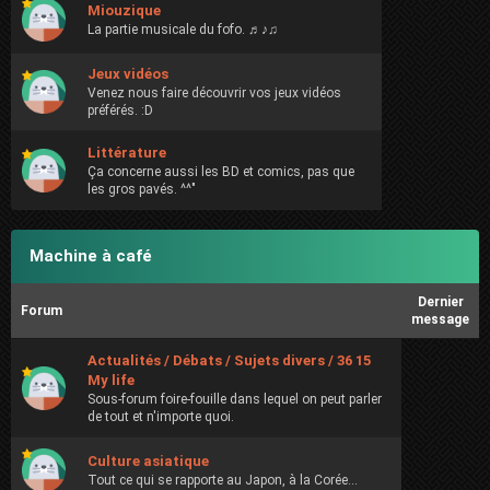
Miouzique
La partie musicale du fofo. ♬♪♫
Jeux vidéos
Venez nous faire découvrir vos jeux vidéos
préférés. :D
Littérature
Ça concerne aussi les BD et comics, pas que
les gros pavés. ^^"
Machine à café
Dernier
Forum
message
Actualités / Débats / Sujets divers / 36 15
My life
Sous-forum foire-fouille dans lequel on peut parler
de tout et n'importe quoi.
Culture asiatique
Tout ce qui se rapporte au Japon, à la Corée...