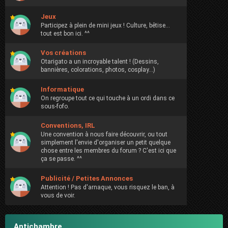
Jeux
Participez à plein de mini jeux ! Culture, bêtise...
tout est bon ici. ^^
Vos créations
Otarigato a un incroyable talent ! (Dessins,
bannières, colorations, photos, cosplay...)
Informatique
On regroupe tout ce qui touche à un ordi dans ce
sous-fofo.
Conventions, IRL
Une convention à nous faire découvrir, ou tout
simplement l'envie d'organiser un petit quelque
chose entre les membres du forum ? C'est ici que
ça se passe. ^^
Publicité / Petites Annonces
Attention ! Pas d'arnaque, vous risquez le ban, à
vous de voir.
Antichambre