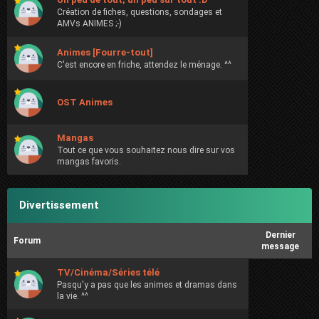
Création de fiches, questions, sondages et
AMVs ANIMES ;-)
Animes [Fourre-tout]
C'est encore en friche, attendez le ménage. ^^
OST Animes
Mangas
Tout ce que vous souhaitez nous dire sur vos
mangas favoris.
Divertissement
Dernier
Forum
message
TV/Cinéma/Séries télé
Pasqu'y a pas que les animes et dramas dans
la vie. ^^