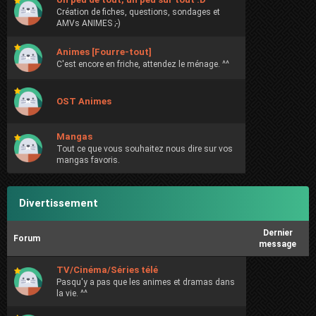
Création de fiches, questions, sondages et
AMVs ANIMES ;-)
Animes [Fourre-tout]
C'est encore en friche, attendez le ménage. ^^
OST Animes
Mangas
Tout ce que vous souhaitez nous dire sur vos
mangas favoris.
Divertissement
Dernier
Forum
message
TV/Cinéma/Séries télé
Pasqu'y a pas que les animes et dramas dans
la vie. ^^