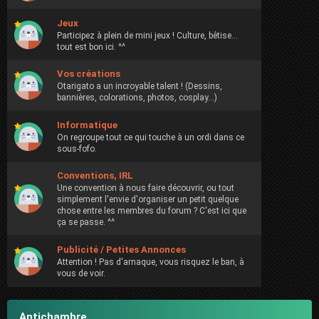
Jeux
Participez à plein de mini jeux ! Culture, bêtise...
tout est bon ici. ^^
Vos créations
Otarigato a un incroyable talent ! (Dessins,
bannières, colorations, photos, cosplay...)
Informatique
On regroupe tout ce qui touche à un ordi dans ce
sous-fofo.
Conventions, IRL
Une convention à nous faire découvrir, ou tout
simplement l'envie d'organiser un petit quelque
chose entre les membres du forum ? C'est ici que
ça se passe. ^^
Publicité / Petites Annonces
Attention ! Pas d'arnaque, vous risquez le ban, à
vous de voir.
Antichambre