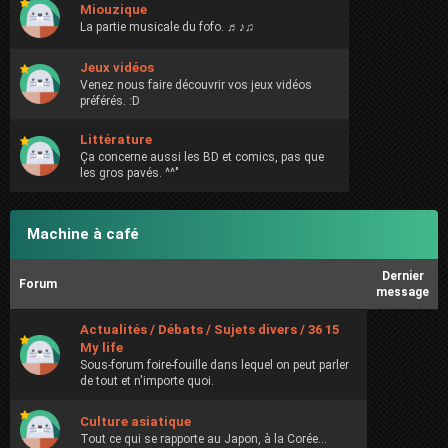
Miouzique
La partie musicale du fofo. ♬♪♫
Jeux vidéos
Venez nous faire découvrir vos jeux vidéos
préférés. :D
Littérature
Ça concerne aussi les BD et comics, pas que
les gros pavés. ^^"
Machine à café
Dernier
Forum
message
Actualités / Débats / Sujets divers / 36 15
My life
Sous-forum foire-fouille dans lequel on peut parler
de tout et n'importe quoi.
Culture asiatique
Tout ce qui se rapporte au Japon, à la Corée...